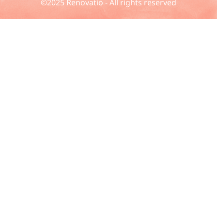
©2025 Renovatio - All rights reserved